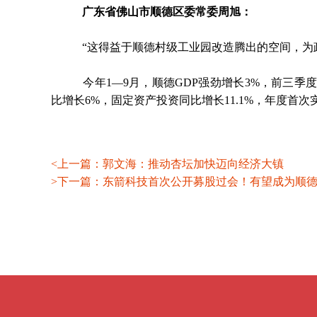
广东省佛山市顺德区委常委周旭：
“这得益于顺德村级工业园改造腾出的空间，为政
今年1—9月，顺德GDP强劲增长3%，前三季度
比增长6%，固定资产投资同比增长11.1%，年度首
<上一篇：郭文海：推动杏坛加快迈向经济大镇
>下一篇：东箭科技首次公开募股过会！有望成为顺德