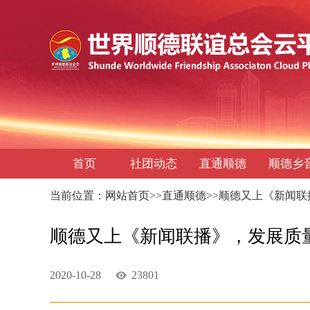
首页
社团动态
直通顺德
顺德乡
当前位置：
网站首页
>>
直通顺德
>>顺德又上《新闻
顺德又上《新闻联播》，发展质
2020-10-28
23801