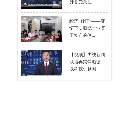
升备受关注...
经济“转正”——疫
情下，顺德企业复
工复产的创...
【视频】央视新闻
联播再聚焦顺德，
以科技引领闯...