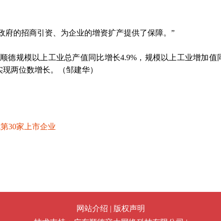
府的招商引资、为企业的增资扩产提供了保障。”
顺德规模以上工业总产值同比增长4.9%，规模以上工业增加值
次实现两位数增长。（邹建华）
第30家上市企业
网站介绍
|
版权声明