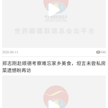
2026-06-11
946
郑志刚赴顺德考察难忘家乡美食，坦言未尝私房
菜遗憾盼再访