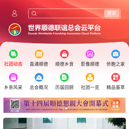
搜索
社团动态
直通顺德
顺德乡音
影像顺德
侨胞之家
乡亲风采
总会概况
历届回顾
社团一览
精品荟萃