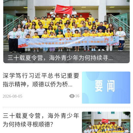
2
/5
三十载夏令营，海外青少年为何持续寻...
深学笃行习近平总书记重要
指示精神，顺德以侨为桥...
2026-08-05
16
三十载夏令营，海外青少年
为何持续寻根顺德？