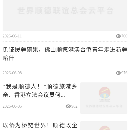
2026-06-11
700
见证援疆硕果，佛山顺德港澳台侨青年走进新疆
喀什
2026-06-08
976
“我是顺德人！”顺德旅港乡
亲、香港立法会议员何...
2026-06-05
982
以侨为桥链世界！顺德政企
联动出海拓商机、聚英才...