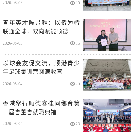
2026-08-05
19
青年英才陈景雅：以侨为桥
联通全球，双向赋能顺德...
2026-08-05
16
以球会友促交流，顺港青少
年足球集训营圆满收官
2026-08-04
25
香港舉行順德容桂同鄉會第
三屆會董會就職典禮
2026-08-04
23