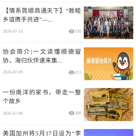
【情系莞顺商通天下】“敦睦
乡谊携手共进”—...
2026-07-14
350
协会简介|一文读懂顺德留
协，海归伙伴速来集...
2026-07-09
413
一份南洋的家书，带走一整
个故乡
2026-07-08
388
美国加州将5月17日设为“李