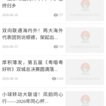
2026-06-26
727
双向联通海内外！两大海外
代表团到访顺德，架起出...
2026-06-25
729
厚积薄发，第五届《粤唱粤
好听》双城总决赛圆满落...
2026-06-16
1314
小球转动大联谊！凤韵同心
行——2026年同心杯...
2026-06-16
1279