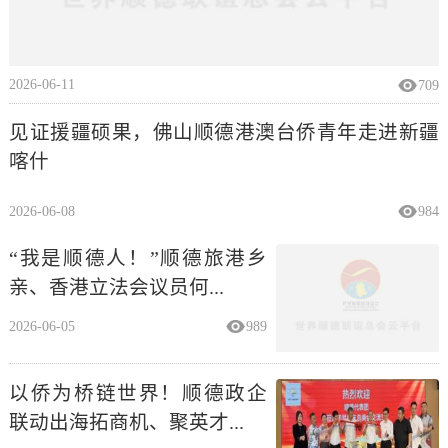
2026-06-11
709
见证援疆硕果，佛山顺德港澳台侨青年走进新疆
喀什
2026-06-08
984
“我是顺德人！”顺德旅港乡
亲、香港立法会议员何...
2026-06-05
989
以侨为桥链世界！顺德政企
联动出海拓商机、聚英才...
2026-06-02
1029
来顺德均安，亲手触摸那段