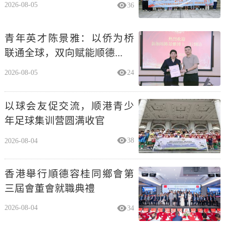
2026-08-05
36
青年英才陈景雅：以侨为桥
联通全球，双向赋能顺德...
2026-08-05
24
以球会友促交流，顺港青少
年足球集训营圆满收官
2026-08-04
38
香港舉行順德容桂同鄉會第
三屆會董會就職典禮
2026-08-04
34