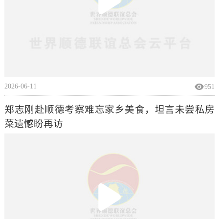
2026-06-11
951
郑志刚赴顺德考察难忘家乡美食，坦言未尝私房
菜遗憾盼再访