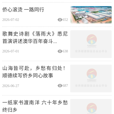
侨心滚烫 一路同行
2026-07-02
652
歌舞史诗剧《落雨大》悉尼
首演讲述澳华百年奋斗...
2026-07-01
638
山海皆可赴，乡愁有归处！
顺德续写侨乡同心故事
2026-06-27
687
一纸家书渡南洋 六十年乡愁
终归乡