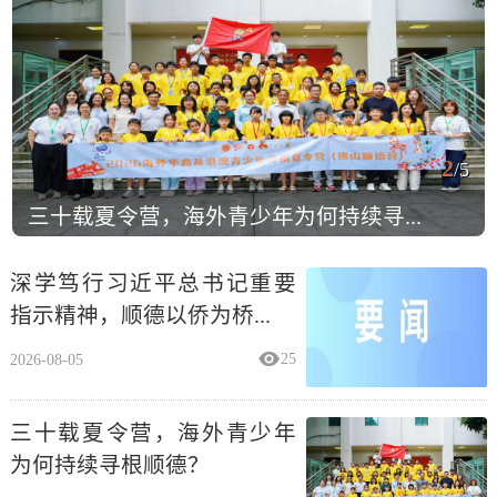
2
/5
三十载夏令营，海外青少年为何持续寻...
深学笃行习近平总书记重要
指示精神，顺德以侨为桥...
2026-08-05
25
三十载夏令营，海外青少年
为何持续寻根顺德？