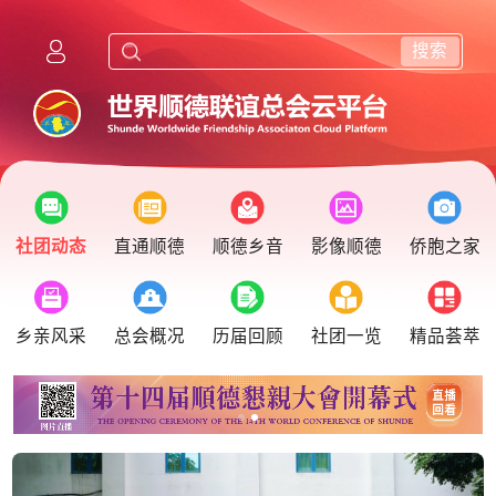
搜索
社团动态
直通顺德
顺德乡音
影像顺德
侨胞之家
乡亲风采
总会概况
历届回顾
社团一览
精品荟萃