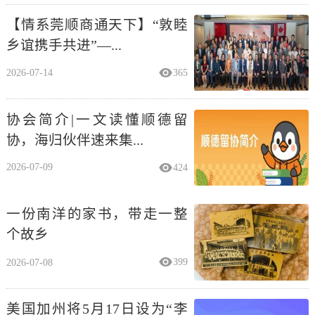
【情系莞顺商通天下】“敦睦
乡谊携手共进”—...
2026-07-14
365
协会简介|一文读懂顺德留
协，海归伙伴速来集...
2026-07-09
424
一份南洋的家书，带走一整
个故乡
2026-07-08
399
美国加州将5月17日设为“李