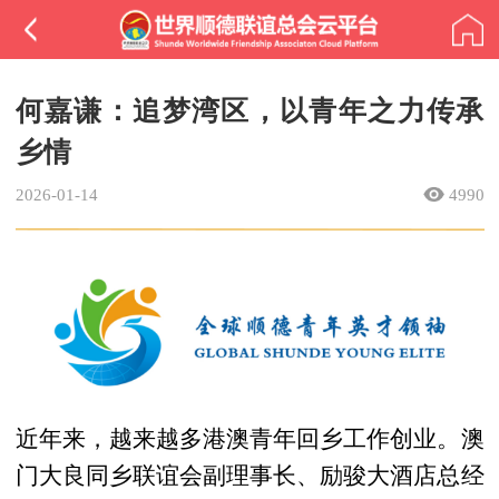
何嘉谦：追梦湾区，以青年之力传承
乡情
2026-01-14
4990
近年来，越来越多港澳青年回乡工作创业。澳
门大良同乡联谊会副理事长、励骏大酒店总经