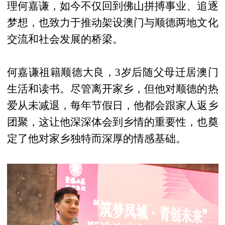
理何嘉谦，如今不仅回到佛山拼搏事业、追逐
梦想，也致力于推动架设澳门与顺德两地文化
交流和社会发展的桥梁。
何嘉谦祖籍顺德大良，3岁后随父母迁居澳门
生活和读书。尽管离开家乡，但他对顺德的热
爱从未减退，每年节假日，他都会跟家人返乡
团聚，这让他深深体会到乡情的重要性，也奠
定了他对家乡独特而深厚的情感基础。