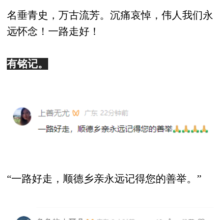
名垂青史，万古流芳。沉痛哀悼，伟人我们永
远怀念！一路走好！
有铭记。
“一路好走，顺德乡亲永远记得您的善举。”