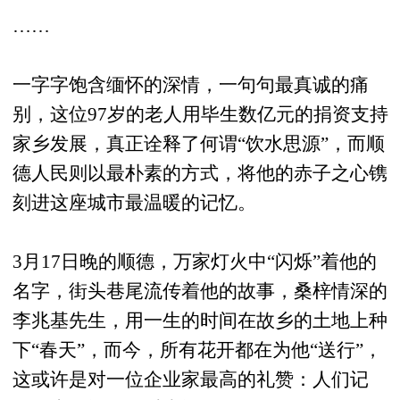
……
一字字饱含缅怀的深情，一句句最真诚的痛
别，这位97岁的老人用毕生数亿元的捐资支持
家乡发展，真正诠释了何谓“饮水思源”，而顺
德人民则以最朴素的方式，将他的赤子之心镌
刻进这座城市最温暖的记忆。
3月17日晚的顺德，万家灯火中“闪烁”着他的
名字，街头巷尾流传着他的故事，桑梓情深的
李兆基先生，用一生的时间在故乡的土地上种
下“春天”，而今，所有花开都在为他“送行”，
这或许是对一位企业家最高的礼赞：人们记