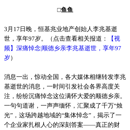
□鱼鱼
3月17日晚，恒基兆业地产创始人李兆基逝
世，享年97岁。（点击查看相关报道：
【视
频】深痛悼念|顺德乡亲李兆基逝世，享年97
岁
）
消息一出，惊动全国，各大媒体相继转发李兆
基逝世的消息，一时间引发社会各界高度关
注，纷纷沉痛悼念这位满怀大爱的顺德乡亲。
一句句道谢，一声声缅怀，汇聚成了千万“烛
光”，这场跨越地域的“集体悼念”，揭示了一
个企业家扎根人心的深刻答案——真正的财