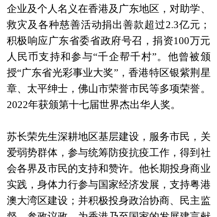
企业及个人名义在香港及广东地区，对助学、
救灾及各种慈善活动捐出善款超过2.3亿元；
积极响应广东省委省政府号召，捐资100万元
人民币支持和参与“千企帮千村”。他曾被颁
授“广东省光彩事业大奖”，香港特区银紫荆星
章、太平绅士，佛山市荣誉市民等多项荣誉。
2022年获颁第十七届世界杰出华人奖。
苏长荣先生深耕地区基层建设，服务市民，关
爱弱势群体，参与统筹防疫抗疫工作，得到社
会各界及市民的支持和赞许。他长期投身商业
实践，身体力行参与国家经济发展，支持粤港
澳大湾区建设；并积极投身政治协商、民主监
督、参政议政，为香港乃至国家的发展建言献