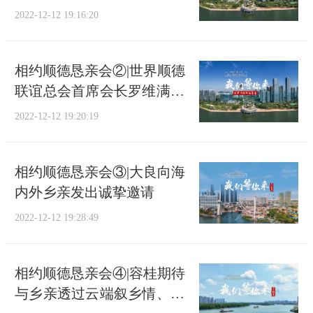
邀请
2022-12-12 19:16:20
相约顺德恳亲会②|世界顺德
联谊总会首席会长罗维满发
出邀请
2022-12-12 19:20:19
相约顺德恳亲会③|大良向海
内外乡亲发出诚挚邀请
2022-12-12 19:28:49
相约顺德恳亲会④|容桂期待
与乡亲透过云端叙乡情、话